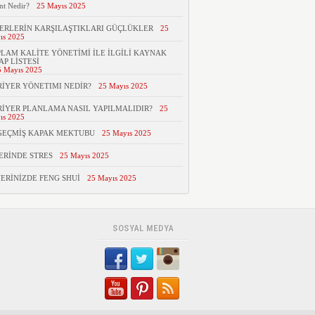
nt Nedir?
25 Mayıs 2025
ERLERİN KARŞILAŞTIKLARI GÜÇLÜKLER
25
ıs 2025
LAM KALİTE YÖNETİMİ İLE İLGİLİ KAYNAK
AP LİSTESİ
5 Mayıs 2025
İYER YÖNETIMI NEDİR?
25 Mayıs 2025
İYER PLANLAMA NASIL YAPILMALIDIR?
25
ıs 2025
GEÇMİŞ KAPAK MEKTUBU
25 Mayıs 2025
ERİNDE STRES
25 Mayıs 2025
YERİNİZDE FENG SHUİ
25 Mayıs 2025
SOSYAL MEDYA