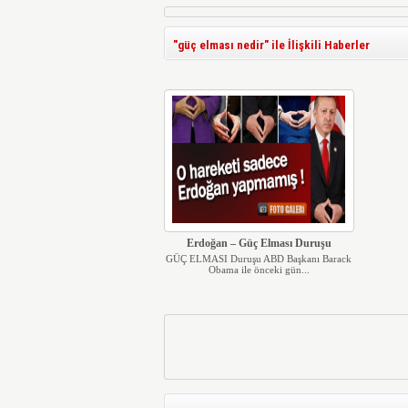
"güç elması nedir" ile İlişkili Haberler
Erdoğan – Güç Elması Duruşu
GÜÇ ELMASI Duruşu ABD Başkanı Barack
Obama ile önceki gün...