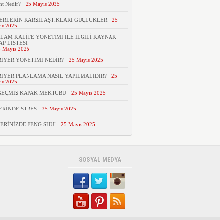
nt Nedir?
25 Mayıs 2025
ERLERİN KARŞILAŞTIKLARI GÜÇLÜKLER
25
ıs 2025
LAM KALİTE YÖNETİMİ İLE İLGİLİ KAYNAK
AP LİSTESİ
5 Mayıs 2025
İYER YÖNETIMI NEDİR?
25 Mayıs 2025
İYER PLANLAMA NASIL YAPILMALIDIR?
25
ıs 2025
GEÇMİŞ KAPAK MEKTUBU
25 Mayıs 2025
ERİNDE STRES
25 Mayıs 2025
YERİNİZDE FENG SHUİ
25 Mayıs 2025
SOSYAL MEDYA