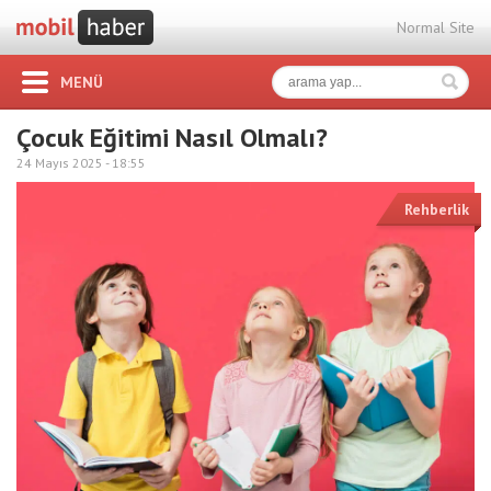
Normal Site
MENÜ
Çocuk Eğitimi Nasıl Olmalı?
24 Mayıs 2025 -
18:55
Rehberlik