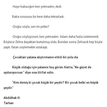
-Hayır babacığım ben yırtmadım, dedi.
Baba sorusunu bir kere daha tekrarladı:
-Doğru söyle, sen mi yırttın?
-Doğru söylüyorum, ben yırtmadım Adam daha fazla üstelemedi.
Böylece Zehra dayaktan kurtulmuş oldu. Bundan sonra Zehracık hep böyle
yaptı. Yalan söylemekte ustalaştı.
Çocukları yalana alıştırmanın etkili bir yolu da:
Küçük olduğu için yalanını hoş görün. Hatta, “Ne güzel de
uyduruyorsun ” diye ona iltifat edin.
“Kim demiş ki çocuk küçük bir şeydir? Bir çocuk belki en büyük
şeydir.”
Abdülhak H.
Tarhan