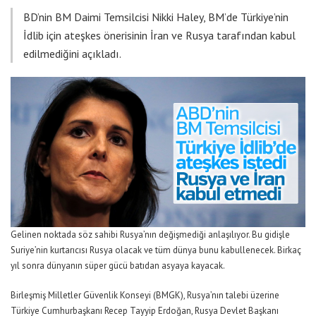
BD’nin BM Daimi Temsilcisi Nikki Haley, BM’de Türkiye’nin
İdlib için ateşkes önerisinin İran ve Rusya tarafından kabul
edilmediğini açıkladı.
Gelinen noktada söz sahibi Rusya’nın değişmediği anlaşılıyor. Bu gidişle
Suriye’nin kurtarıcısı Rusya olacak ve tüm dünya bunu kabullenecek. Birkaç
yıl sonra dünyanın süper gücü batıdan asyaya kayacak.
Birleşmiş Milletler Güvenlik Konseyi (BMGK), Rusya’nın talebi üzerine
Türkiye Cumhurbaşkanı Recep Tayyip Erdoğan, Rusya Devlet Başkanı