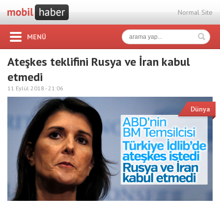
Normal Site
MENÜ
Ateşkes teklifini Rusya ve İran kabul
etmedi
11 Eylül 2018 -
21:06
Dünya