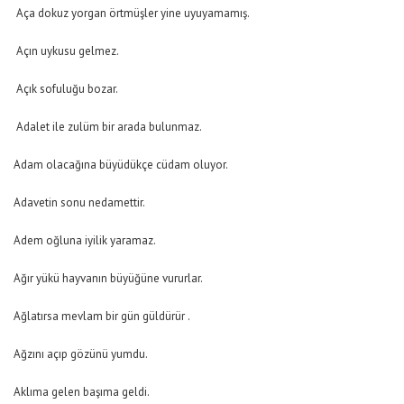
Aça dokuz yorgan örtmüşler yine uyuyamamış.
Açın uykusu gelmez.
Açık sofuluğu bozar.
Adalet ile zulüm bir arada bulunmaz.
Adam olacağına büyüdükçe cüdam oluyor.
Adavetin sonu nedamettir.
Adem oğluna iyilik yaramaz.
Ağır yükü hayvanın büyüğüne vururlar.
Ağlatırsa mevlam bir gün güldürür .
Ağzını açıp gözünü yumdu.
Aklıma gelen başıma geldi.