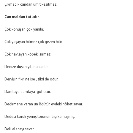
Çıkmadık candan ümit kesilmez.
Can maldan tatlıdır.
Çok konuşan çok yanılır.
Çok yaşayan bilmez çok gezen bilir.
Çok havlayan köpek ısırmaz.
Denize düşen yılana sarılır.
Dervişin fikri ne ise , zikri de odur.
Damlaya damlaya göl olur.
Değirmene varan un öğütür, evdeki nöbet savar.
Dedesi koruk yemiş torunun dişi kamaşmış.
Deli alacayı sever .