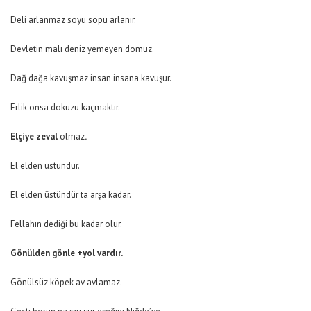
Deli arlanmaz soyu sopu arlanır.
Devletin malı deniz yemeyen domuz.
Dağ dağa kavuşmaz insan insana kavuşur.
Erlik onsa dokuzu kaçmaktır.
Elçiye zeval
olmaz
.
El elden üstündür.
El elden üstündür ta arşa kadar.
Fellahın dediği bu kadar olur.
Gönülden gönle +yol vardır.
Gönülsüz köpek av avlamaz.