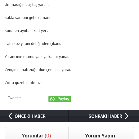
Ummadığın baş taş yarar .
Sakla samanı gelir zamanı
Sürüden ayrılanı kurt yer .
Tatlı söz yılanı deliğinden çıkarır.
Yalancının mumu yatsıya kadar yanar.
Zenginin malı züğürdün çenesini yorar.
Zorla güzellik olmaz.
Tweetle
ÖNCEKİ HABER
SONRAKİ HABER
Yorumlar
(0)
Yorum Yapın