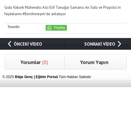
Gıda Yüksek Mühendisi Aslı Elif Tanuğur Samancı
Arı Sütü
ve Propolis’in
faydalarını #BenAnneyim’de anlatıyor
Tweetle
ÖNCEKİ VİDEO
SONRAKİ VİDEO
Yorumlar
(0)
Yorum Yapın
© 2025
Bilge Genç | Eğitim Portalı
Tüm Hakları Saklıdır.