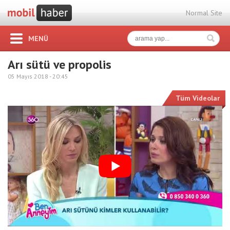
Normal Site
MENÜ
Arı sütü ve propolis
05 Mayıs 2018 -
20:45
Tüm Videolar