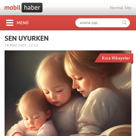
Normal Site
MENÜ
SEN UYURKEN
28 Mart 2025 -
22:22
Kısa Hikayeler