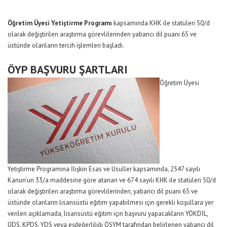
Öğretim Üyesi Yetiştirme Programı
kapsamında KHK ile statüleri 50/d
olarak değiştirilen araştırma görevlilerinden yabancı dil puanı 65 ve
üstünde olanların tercih işlemleri başladı.
ÖYP BAŞVURU ŞARTLARI
Öğretim Üyesi
Yetiştirme Programına İlişkin Esas ve Usuller kapsamında, 2547 sayılı
Kanun’un 33/a maddesine göre atanan ve 674 sayılı KHK ile statüleri 50/d
olarak değiştirilen araştırma görevlilerinden, yabancı dil puanı 65 ve
üstünde olanların lisansüstü eğitim yapabilmesi için gerekli koşullara yer
verilen açıklamada, lisansüstü eğitim için başvuru yapacakların YÖKDİL,
ÜDS, KPDS, YDS veya eşdeğerliliği ÖSYM tarafından belirlenen yabancı dil