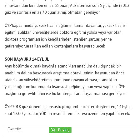
sınavlarından birinden en az 65 puan, ALES’ten ise son 5 yıl içinde (2013
güz ve sonrası) en az 70 puan almış olmaları gerekiyor.
ÖYP kapsamında yüksek lisans eğitimini tamamlayanlar, yüksek lisans
eğitimi aldıkları üniversitelerde doktora eğitimi yoksa veya var olan
doktora programları için kendilerinden istenilen şartları yerine
getiremiyorlarsa ilan edilen kontenjanlara başvurabilecek
SON BAŞVURU 14 EYLÜL
Aynı bölümde olmak kaydıyla atandıkları anabilim dalı dışındaki bir
anabilim dalına başvuracak araştırma görevlilerinin, başvurudan önce
atandıkları yükseköğretim kurumunun onayını alması, atandıkları
yükseköğretim kurumunda lisansüstü eğitim yapan veya yapacak ÖYP
araştırma görevlilerinin ise bu kontenjanlara başvurmaması gerekiyor.
ÖYP 2018 güz dönemi lisansüstü programlar için tercih işlemleri, 14 Eylül
saat 17.00’ye kadar, YÖK’ün resmi internet sitesi üzerinden yapılabilecek.
Tweetle