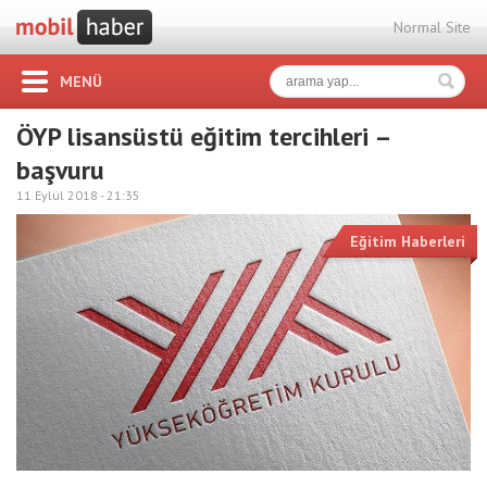
Normal Site
MENÜ
ÖYP lisansüstü eğitim tercihleri –
başvuru
11 Eylül 2018 -
21:35
Eğitim Haberleri