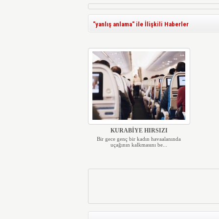
"yanlış anlama" ile İlişkili Haberler
KURABİYE HIRSIZI
Bir gece genç bir kadın havaalanında
uçağının kalkmasını be...