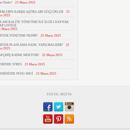
nt Nedir?
25 Mayıs 2025
ERLERİN KARŞILAŞTIKLARI GÜÇLÜKLER
25
ıs 2025
LAM KALİTE YÖNETİMİ İLE İLGİLİ KAYNAK
AP LİSTESİ
5 Mayıs 2025
İYER YÖNETIMI NEDİR?
25 Mayıs 2025
İYER PLANLAMA NASIL YAPILMALIDIR?
25
ıs 2025
GEÇMİŞ KAPAK MEKTUBU
25 Mayıs 2025
ERİNDE STRES
25 Mayıs 2025
YERİNİZDE FENG SHUİ
25 Mayıs 2025
SOSYAL MEDYA