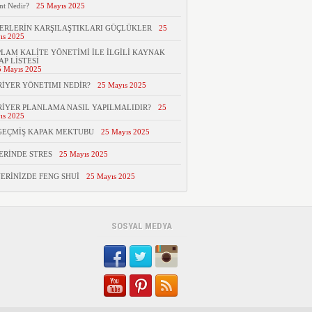
nt Nedir?
25 Mayıs 2025
ERLERİN KARŞILAŞTIKLARI GÜÇLÜKLER
25
ıs 2025
LAM KALİTE YÖNETİMİ İLE İLGİLİ KAYNAK
AP LİSTESİ
5 Mayıs 2025
İYER YÖNETIMI NEDİR?
25 Mayıs 2025
İYER PLANLAMA NASIL YAPILMALIDIR?
25
ıs 2025
GEÇMİŞ KAPAK MEKTUBU
25 Mayıs 2025
ERİNDE STRES
25 Mayıs 2025
YERİNİZDE FENG SHUİ
25 Mayıs 2025
SOSYAL MEDYA