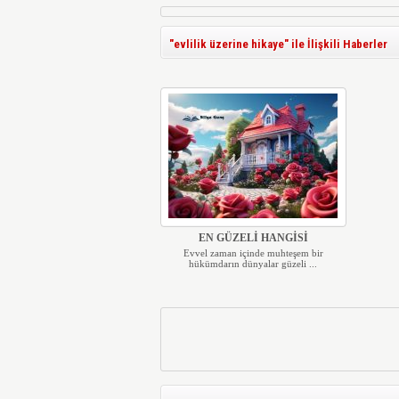
"evlilik üzerine hikaye" ile İlişkili Haberler
EN GÜZELİ HANGİSİ
Evvel zaman içinde muhteşem bir
hükümdarın dünyalar güzeli ...