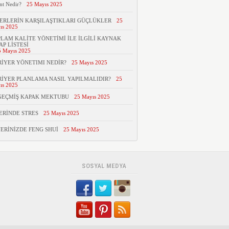
nt Nedir?
25 Mayıs 2025
ERLERİN KARŞILAŞTIKLARI GÜÇLÜKLER
25
ıs 2025
LAM KALİTE YÖNETİMİ İLE İLGİLİ KAYNAK
AP LİSTESİ
5 Mayıs 2025
İYER YÖNETIMI NEDİR?
25 Mayıs 2025
İYER PLANLAMA NASIL YAPILMALIDIR?
25
ıs 2025
GEÇMİŞ KAPAK MEKTUBU
25 Mayıs 2025
ERİNDE STRES
25 Mayıs 2025
YERİNİZDE FENG SHUİ
25 Mayıs 2025
SOSYAL MEDYA