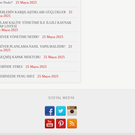
nt Nedir?
25 Mayıs 2025
ERLERİN KARŞILAŞTIKLARI GÜÇLÜKLER
25
ıs 2025
LAM KALİTE YÖNETİMİ İLE İLGİLİ KAYNAK
AP LİSTESİ
5 Mayıs 2025
İYER YÖNETIMI NEDİR?
25 Mayıs 2025
İYER PLANLAMA NASIL YAPILMALIDIR?
25
ıs 2025
GEÇMİŞ KAPAK MEKTUBU
25 Mayıs 2025
ERİNDE STRES
25 Mayıs 2025
YERİNİZDE FENG SHUİ
25 Mayıs 2025
SOSYAL MEDYA