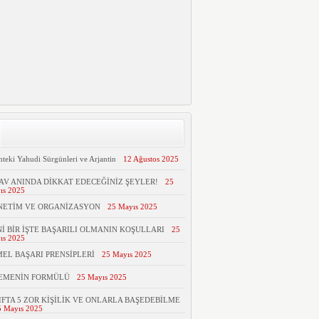
hteki Yahudi Sürgünleri ve Arjantin
12 Ağustos 2025
AV ANINDA DİKKAT EDECEĞİNİZ ŞEYLER!
25
ıs 2025
NETİM VE ORGANİZASYON
25 Mayıs 2025
İ BİR İŞTE BAŞARILI OLMANIN KOŞULLARI
25
ıs 2025
EL BAŞARI PRENSİPLERİ
25 Mayıs 2025
TEMENİN FORMÜLÜ
25 Mayıs 2025
IFTA 5 ZOR KİŞİLİK VE ONLARLA BAŞEDEBİLME
5 Mayıs 2025