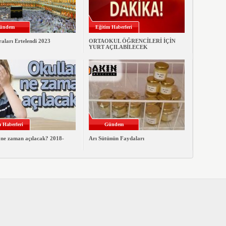
ündem
Eğitim Haberleri
aları Ertelendi 2023
ORTAOKUL ÖĞRENCİLERİ İÇİN
YURT AÇILABİLECEK
m Haberleri
Gündem
 ne zaman açılacak? 2018-
Arı Sütünün Faydaları