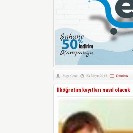
Bilge Genç
23 Mayıs 2014
Gündem
İlköğretim kayıtları nasıl olacak