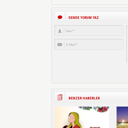
SENDE YORUM YAZ
BENZER HABERLER