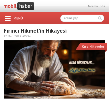
Normal Site
MENÜ
Fırıncı Hikmet’in Hikayesi
22 Mart 2025 -
00:34
Kısa Hikayeler