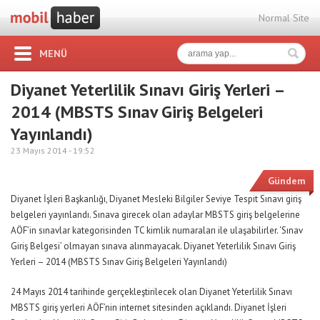
Normal Site
MENÜ
Diyanet Yeterlilik Sınavı Giriş Yerleri –
2014 (MBSTS Sınav Giriş Belgeleri
Yayınlandı)
23 Mayıs 2014 -
19:52
Gündem
Diyanet İşleri Başkanlığı, Diyanet Mesleki Bilgiler Seviye Tespit Sınavı giriş
belgeleri yayınlandı. Sınava girecek olan adaylar MBSTS giriş belgelerine
AÖF’in sınavlar kategorisinden TC kimlik numaraları ile ulaşabilirler. ‘Sınav
Giriş Belgesi’ olmayan sınava alınmayacak. Diyanet Yeterlilik Sınavı Giriş
Yerleri – 2014 (MBSTS Sınav Giriş Belgeleri Yayınlandı)
24 Mayıs 2014 tarihinde gerçekleştirilecek olan Diyanet Yeterlilik Sınavı
MBSTS giriş yerleri AÖF’nin internet sitesinden açıklandı. Diyanet İşleri