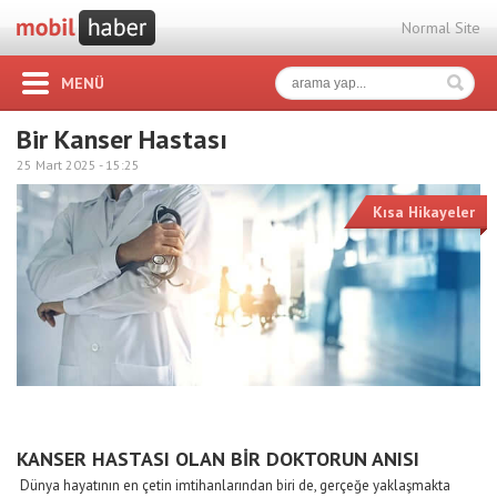
Normal Site
MENÜ
Bir Kanser Hastası
25 Mart 2025 -
15:25
Kısa Hikayeler
KANSER HASTASI OLAN BİR DOKTORUN ANISI
Dünya hayatının en çetin imtihanlarından biri de, gerçeğe yaklaşmakta