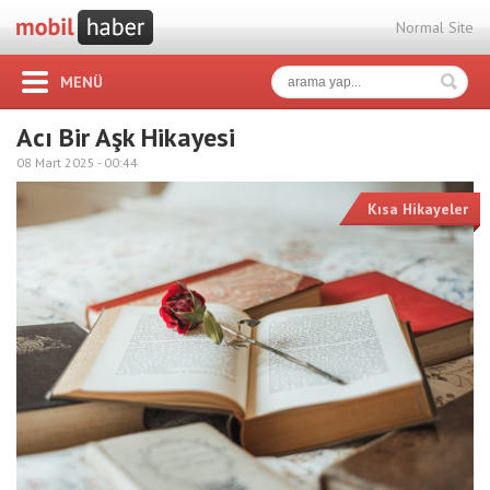
Normal Site
MENÜ
Acı Bir Aşk Hikayesi
08 Mart 2025 -
00:44
Kısa Hikayeler