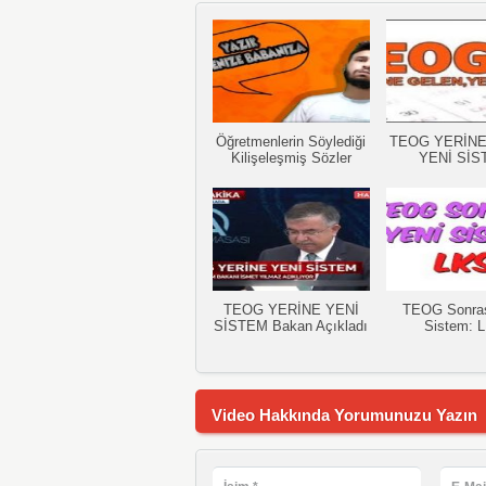
Öğretmenlerin Söylediği
TEOG YERİN
Kilişeleşmiş Sözler
YENİ SİS
TEOG YERİNE YENİ
TEOG Sonras
SİSTEM Bakan Açıkladı
Sistem: 
Video Hakkında Yorumunuzu Yazın