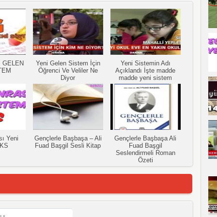
E GELEN
Yeni Gelen Sistem İçin
Yeni Sistemin Adı
TEM
Öğrenci Ve Veliler Ne
Açıklandı İşte madde
Diyor
madde yeni sistem
ı Yeni
Gençlerle Başbaşa – Ali
Gençlerle Başbaşa Ali
LKS
Fuad Başgil Sesli Kitap
Fuad Başgil
Seslendirmeli Roman
Özeti