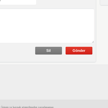
 İzinsiz ve kaynak gösterilmeden yayınlanamaz.