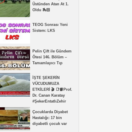
Üstünden Atan At 1.
Oldu 🏇🏻
TEOG Sonrası Yeni
Sistem: LKS
Pelin Çift ile Gündem
Ötesi 146. Bölüm –
Tamamlayıcı Tıp
İŞTE ŞEKERİN
VÜCUDUMUZA
ETKİLERİ 🎬 📑📙Prof.
Dr. Canan Karatay
#ŞekerEntatlıZehir
Çocuklarda Diyabet
Hastalığı: 17 bin
diyabetli çocuk var