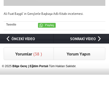
Ali Fuat Başgil’ in Gençlerle Başbaşa Adlı Kitabı incelemesi.
Tweetle
ÖNCEKİ VİDEO
SONRAKİ VİDEO
Yorumlar
(38 )
Yorum Yapın
© 2025
Bilge Genç | Eğitim Portalı
Tüm Hakları Saklıdır.