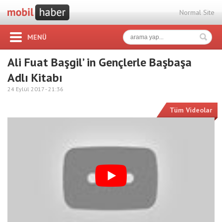
Normal Site
MENÜ
Ali Fuat Başgil’ in Gençlerle Başbaşa
Adlı Kitabı
24 Eylül 2017 -
21:36
Tüm Videolar