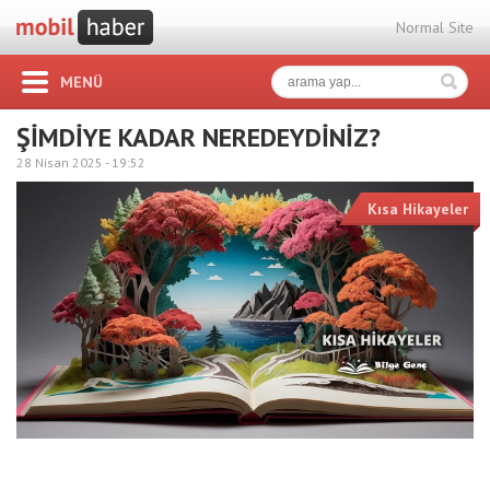
Normal Site
MENÜ
ŞİMDİYE KADAR NEREDEYDİNİZ?
28 Nisan 2025 -
19:52
Kısa Hikayeler