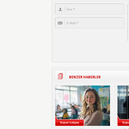
BENZER HABERLER
Kişisel Gelişim
Kişis