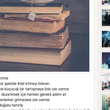
betme
bir şekilde ihlal etmeyi bilesin.
in küçücük bir tartışmaya bile izin verme
u düzeltmek için hemen gerekli adımı at
ğerlerinin gitmesine izin verme
duğunu hatırla