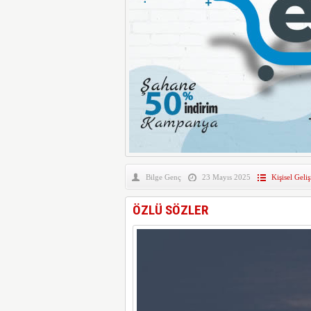
Bilge Genç
23 Mayıs 2025
Kişisel Geli
ÖZLÜ SÖZLER