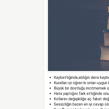
Kaybettiğinde,aldığın dersi kay
Kuralları iyi öğren ki onları uygun 
Büyük bir dostluğu incitmemek iç
Hata yaptığını fark ettiğinde on
Kollarını değişikliğe aç fakat de
Sessizliğin bazen en iyi cevap ol