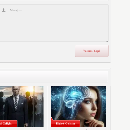
el Gelişim
Kişisel Gelişim