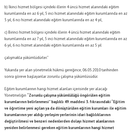
b) İkinci hizmet bölgesi içindeki illerin 4 üncü hizmet alanındaki eğitim
kurumlarında en az 6 yıl, 5 inci hizmet alanındaki eğitim kurumlarında en az
5 yıl, 6 ncı hizmet alanındaki eğitim kurumlarında en az 4 yıl,
c) Birinci hizmet bölgesi içindeki illerin 4 üncü hizmet alanındaki eğitim
kurumlarında en az 7 yıl, 5 inci hizmet alanındaki eğitim kurumlarında en az
6 yıl, 6 ncı hizmet alanındaki eğitim kurumlarında en az 5 yıl
çalışmakla yükümlüdürler.”
Yukarıda yer alan yönetmelik hükmü gereğince, 06.05.2010 tarihinden
sonra göreve başlayanlar zorunlu çalışma yükümlüsüdür.
Eğitim kurumlarının hangi hizmet alanları içerisinde yer alacağı
Yönetmeliğin
“Zorunlu çalışma yükümlülüğü öngörülen eğitim
kurumlarının belirlenmesi” başlıklı 49. maddesi 3. fıkrasındaki “Eğitim
ve öğretime yeni açılan ya da dönüştürülen eğitim kurumları ile eğitim
kurumlarının yer aldığı yerleşim yerlerinin idari bağlılıklarının
değiştirilmesi ve benzeri nedenlerden dolayı hizmet alanlarının
yeniden belirlenmesi gereken eğitim kurumlarının hangi hizmet