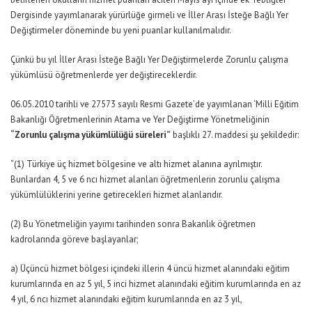
Dergisinde yayımlanarak yürürlüğe girmeli ve İller Arası İsteğe Bağlı Yer
Değiştirmeler döneminde bu yeni puanlar kullanılmalıdır.
Çünkü bu yıl İller Arası İsteğe Bağlı Yer Değiştirmelerde Zorunlu çalışma
yükümlüsü öğretmenlerde yer değiştireceklerdir.
06.05.2010 tarihli ve 27573 sayılı Resmi Gazete’de yayımlanan ‘Milli Eğitim
Bakanlığı Öğretmenlerinin Atama ve Yer Değiştirme Yönetmeliğinin
“Zorunlu çalışma yükümlülüğü süreleri”
başlıklı 27. maddesi şu şekildedir:
“(1) Türkiye üç hizmet bölgesine ve altı hizmet alanına ayrılmıştır.
Bunlardan 4, 5 ve 6 ncı hizmet alanları öğretmenlerin zorunlu çalışma
yükümlülüklerini yerine getirecekleri hizmet alanlarıdır.
(2) Bu Yönetmeliğin yayımı tarihinden sonra Bakanlık öğretmen
kadrolarında göreve başlayanlar;
a) Üçüncü hizmet bölgesi içindeki illerin 4 üncü hizmet alanındaki eğitim
kurumlarında en az 5 yıl, 5 inci hizmet alanındaki eğitim kurumlarında en az
4 yıl, 6 ncı hizmet alanındaki eğitim kurumlarında en az 3 yıl,