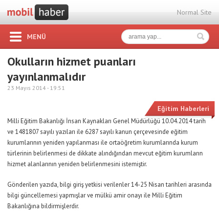
Normal Site
MENÜ
Okulların hizmet puanları
yayınlanmalıdır
23 Mayıs 2014 -
19:51
Eğitim Haberleri
Milli Eğitim Bakanlığı İnsan Kaynakları Genel Müdürlüğü 10.04.2014 tarih
ve 1481807 sayılı yazıları ile 6287 sayılı kanun çerçevesinde eğitim
kurumlarının yeniden yapılanması ile ortaöğretim kurumlarında kurum
türlerinin belirlenmesi de dikkate alındığından mevcut eğitim kurumların
hizmet alanlarının yeniden belirlenmesini istemiştir.
Gönderilen yazıda, bilgi giriş yetkisi verilenler 14-25 Nisan tarihleri arasında
bilgi güncellemesi yapmışlar ve mülkü amir onayı ile Milli Eğitim
Bakanlığına bildirmişlerdir.