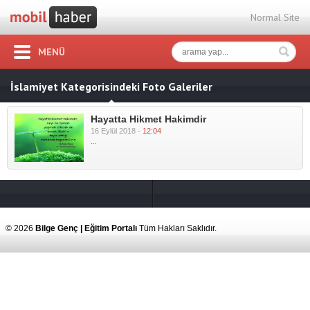
Normal Site
MENÜ
İslamiyet Kategorisindeki Foto Galeriler
Hayatta Hikmet Hakimdir
16 Eylül 2018 -
12:04
...
© 2026
Bilge Genç | Eğitim Portalı
Tüm Hakları Saklıdır.