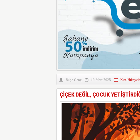
Bilge Genç
19 Mart 2025
Kısa Hikayele
ÇİÇEK DEĞİL, ÇOCUK YETİŞTİRDİ