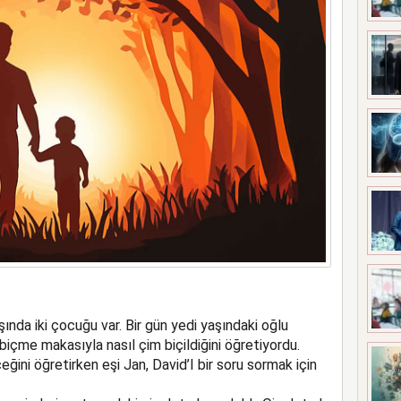
nda iki çocuğu var. Bir gün yedi yaşındaki oğlu
biçme makasıyla nasıl çim biçildiğini öğretiyordu.
ğini öğretirken eşi Jan, David’I bir soru sormak için