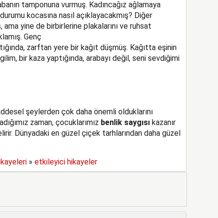
arabanın tamponuna vurmuş. Kadıncağız ağlamaya
 durumu kocasına nasıl açıklayacakmış? Diğer
 ama yine de birbirlerine plakalarını ve ruhsat
ıklamış. Genç
tığında, zarftan yere bir kağıt düşmüş. Kağıtta eşinin
gilim, bir kaza yaptığında, arabayı değil, seni sevdiğimi
addesel şeylerden çok daha önemli olduklarını
madığımız zaman, çocuklarımız
benlik saygısı
kazanır
lirir. Dünyadaki en güzel çiçek tarhlarından daha güzel
ikayeleri
»
etkileyici hikayeler