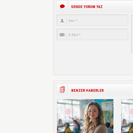
SENDE YORUM YAZ
BENZER HABERLER